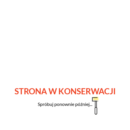
STRONA W KONSERWACJI
Spróbuj ponownie później...